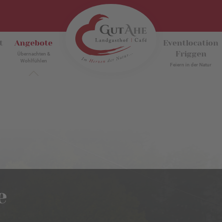
t
Angebote
Eventlocation
Friggen
Übernachten &
Wohlfühlen
Feiern in der Natur
e