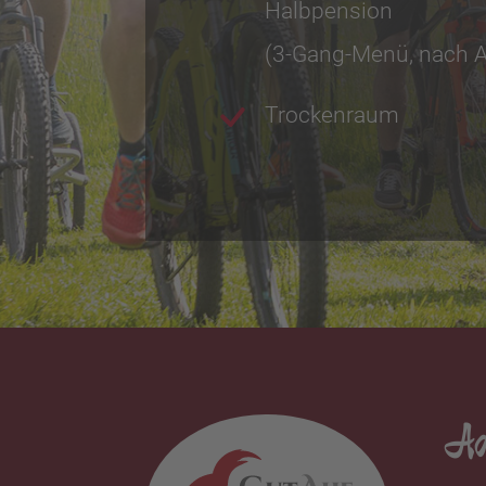
Halbpension
(3-Gang-Menü, nach A
Trockenraum
Ad