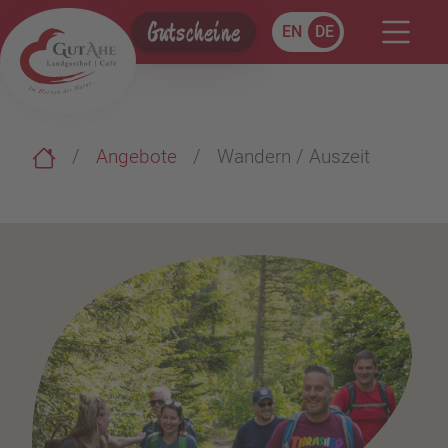
Gutscheine
EN
DE
Angebote
Wandern / Auszeit