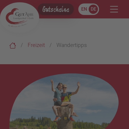
Gutscheine
EN
DE
Freizeit
Wandertipps