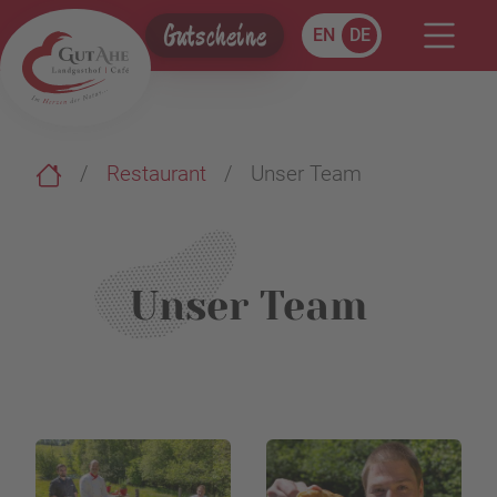
Gutscheine
EN
DE
Restaurant
Unser Team
Unser Team