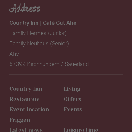
Address
Country Inn | Café Gut Ahe
Family Hermes (Junior)
Family Neuhaus (Senior)
Ahe 1
57399 Kirchhundem / Sauerland
Country Inn
Living
Restaurant
Offers
Event location
Events
Friggen
Latest news
Leisure time