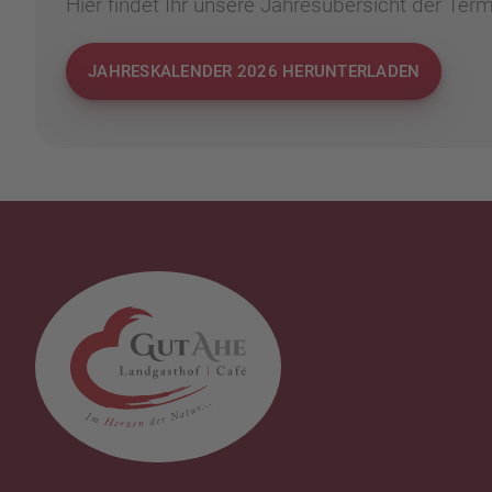
Hier findet Ihr unsere Jahresübersicht der Term
JAHRESKALENDER 2026 HERUNTERLADEN